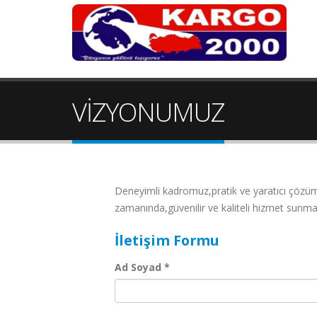
VİZYONUMUZ
Deneyimli kadromuz,pratik ve yaratıcı çözümle
zamanında,güvenilir ve kaliteli hizmet sunma
İletişim Formu
Ad Soyad *