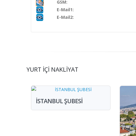
GSM:
E-Mail1:
E-Mail2:
YURT İÇİ NAKLİYAT
İSTANBUL ŞUBESİ