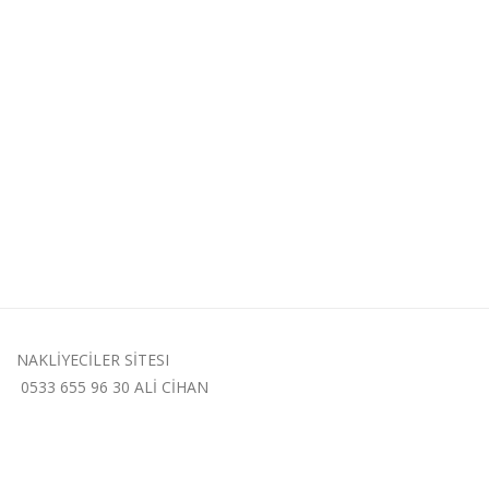
NAKLİYECİLER SİTESI
0533 655 96 30 ALİ CİHAN