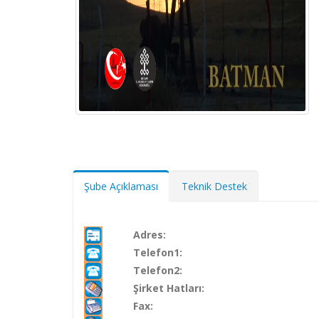
Şube Açıklaması
Teknik Destek
Adres:
Telefon1:
Telefon2:
Şirket Hatları:
Fax: