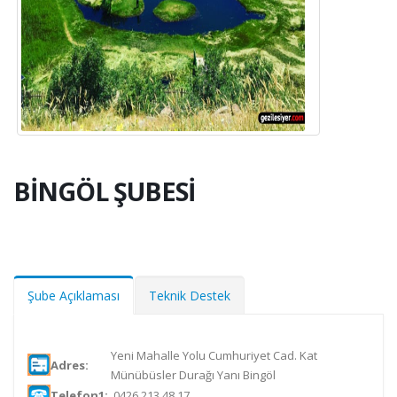
BİNGÖL ŞUBESİ
Şube Açıklaması
Teknik Destek
Yeni Mahalle Yolu Cumhuriyet Cad. Kat
Adres:
Münübüsler Durağı Yanı Bingöl
Telefon1:
0426 213 48 17