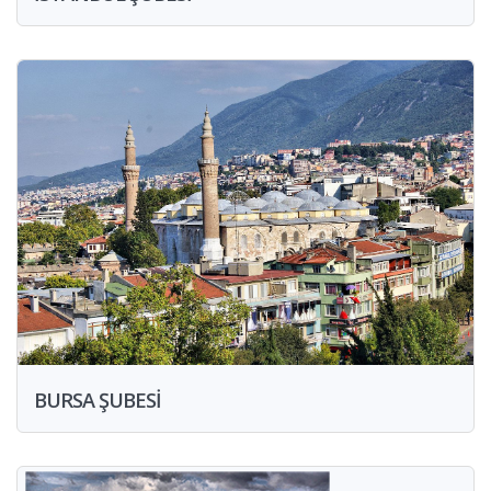
BURSA ŞUBESİ